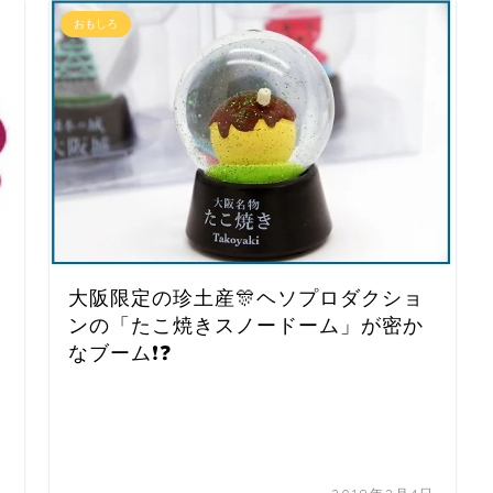
おもしろ
大阪限定の珍土産🎊ヘソプロダクショ
ンの「たこ焼きスノードーム」が密か
なブーム❗❓