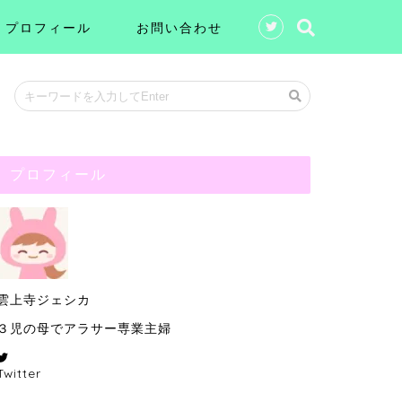
プロフィール
お問い合わせ
プロフィール
雲上寺ジェシカ
３児の母でアラサー専業主婦
Twitter