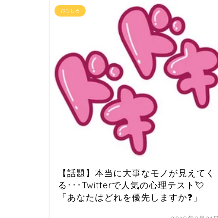
おもしろ
【話題】本当に大事なモノが見えてく
る･･･Twitterで人気の心理テスト💘
「あなたはどれを優先しますか❓」