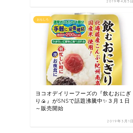
2019年4月5
おもしろ
ヨコオデイリーフーズの『飲むおにぎ
り🍙』がSNSで話題沸騰中✨３月１日
～販売開始
2019年3月1