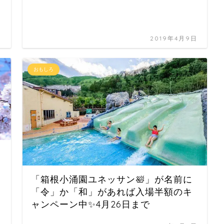
日
2019年4月9日
おもしろ
「箱根小涌園ユネッサン🛀」が名前に
「令」か「和」があれば入場半額のキ
ャンペーン中✨4月26日まで