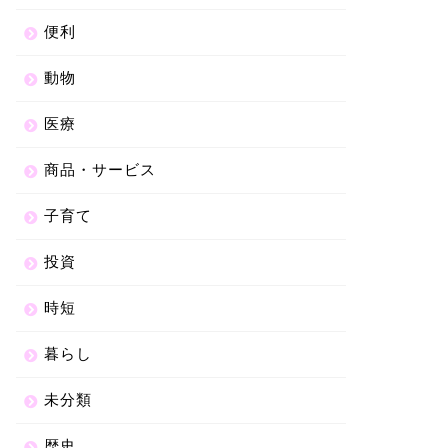
便利
動物
医療
商品・サービス
子育て
投資
時短
暮らし
未分類
歴史