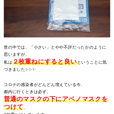
世の中では、「小さい」とやや不評だったかのように
思いますが、
２枚重ねにすると良い
私は
ということに気
づきました✨✨✨
コロナの感染者がどんどん増えている今、
都内に行くときは必ず、
普通のマスクの下にアベノマスクを
つけて
、