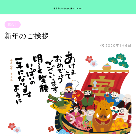
雲上寺ジェシカの腹ペコBLOG
暮らし
新年のご挨拶
2020年1月6日