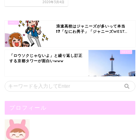
2020年3月4日
浪速高校はジャニーズが多いって本当
❗❓「なにわ男子」「ジャニーズWEST...
「ロウソクじゃないよ」と繰り返し訂正
する京都タワーが面白いwww
プロフィール