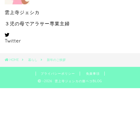
雲上寺ジェシカ
３児の母でアラサー専業主婦
Twitter
HOME
暮らし
新年のご挨拶
プライバシーポリシー
免責事項
–2026 雲上寺ジェシカの腹ペコBLOG