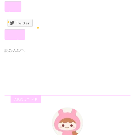
共有:
Twitter
いいね:
読み込み中…
ABOUT ME