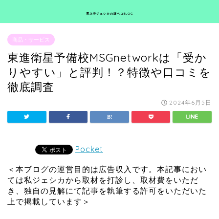
雲上寺ジェシカの腹ペコBLOG
商品・サービス
東進衛星予備校MSGnetworkは「受か
りやすい」と評判！？特徴や口コミを
徹底調査
2024年6月5日
Pocket
＜本ブログの運営目的は広告収入です。本記事におい
ては私ジェシカから取材を打診し、取材費をいただ
き、独自の見解にて記事を執筆する許可をいただいた
上で掲載しています＞