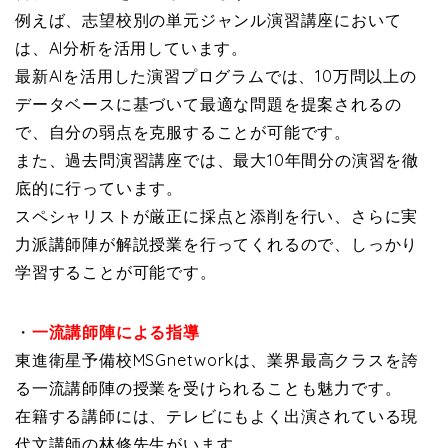
例えば、志望校別の単元ジャンル演習講座において
は、AI分析を活用しています。
最新AIを活用した演習プログラムでは、10万問以上の
データベースに基づいて最適な問題を提案されるの
で、自分の弱点を克服することが可能です。
また、過去問演習講座では、最大10年間分の演習を徹
底的に行っています。
スペシャリストが厳正に採点と添削を行い、さらに実
力派講師陣が解説授業を行ってくれるので、しっかり
学習することが可能です。
・
一流講師陣による指導
東進衛星予備校MSGnetworkは、業界最高クラスを誇
る一流講師陣の授業を受けられることも魅力です。
在籍する講師には、テレビにもよく出演されている現
代文講師の林修先生がいます。