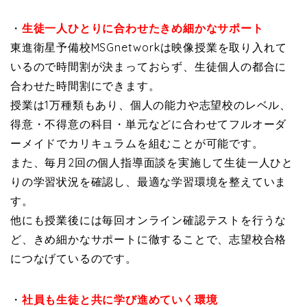
・
生徒一人ひとりに合わせたきめ細かなサポート
東進衛星予備校MSGnetworkは映像授業を取り入れて
いるので時間割が決まっておらず、生徒個人の都合に
合わせた時間割にできます。
授業は1万種類もあり、個人の能力や志望校のレベル、
得意・不得意の科目・単元などに合わせてフルオーダ
ーメイドでカリキュラムを組むことが可能です。
また、毎月2回の個人指導面談を実施して生徒一人ひと
りの学習状況を確認し、最適な学習環境を整えていま
す。
他にも授業後には毎回オンライン確認テストを行うな
ど、きめ細かなサポートに徹することで、志望校合格
につなげているのです。
・
社員も生徒と共に学び進めていく環境