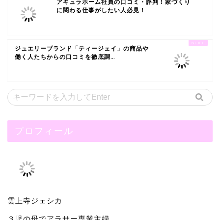
アキュラホーム社員の口コミ・評判！家づくり
に関わる仕事がしたい人必見！
ジュエリーブランド「ティージェイ」の商品や
働く人たちからの口コミを徹底調...
プロフィール
雲上寺ジェシカ
３児の母でアラサー専業主婦