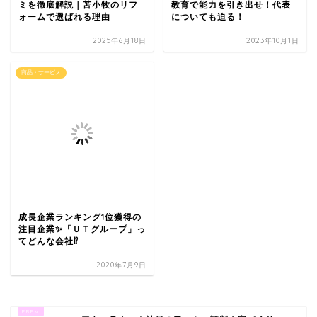
ミを徹底解説｜苫小牧のリフ
教育で能力を引き出せ！代表
ォームで選ばれる理由
についても迫る！
2025年6月18日
2023年10月1日
商品・サービス
成長企業ランキング1位獲得の
注目企業✨「ＵＴグループ」っ
てどんな会社⁉️
2020年7月9日