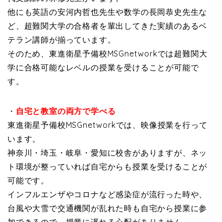
他にも英語の安河内哲也先生や数学の長岡恭史先生な
ど、超難関大学の合格者を輩出してきた実績のあるベ
テラン講師が揃っています。
そのため、東進衛星予備校MSGnetworkでは超難関大
学に合格可能なレベルの授業を受けることが可能で
す。
・
自宅と教室の両方で学べる
東進衛星予備校MSGnetworkでは、映像授業を行って
います。
神奈川・埼玉・岐阜・愛知に校舎がありますが、ネッ
ト環境が整っていれば自宅からも授業を受けることが
可能です。
インフルエンザやコロナなど感染症が流行った時や、
台風や大雪で交通機関が乱れた時も自宅から授業に参
加できるので、授業に遅れる心配がありません。