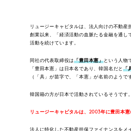
リュージーキャピタルは、法人向けの不動産
創業以来、「経済活動の血脈たる金融を通し
活動を続けています。
同社の代表取締役は
「豊田本憲」
という人物
「豊田本憲」は日本名であり、韓国名だと
「
（「具」が苗字で、「本憲」が名前のようで
韓国籍の方が日本で活動されているそうです
リュージーキャピタルは、
2003年に豊田本
法人に特化した不動産担保ファイナンスをメ