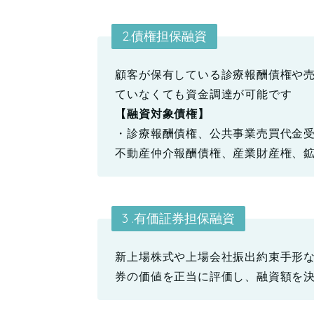
2.債権担保融資
顧客が保有している診療報酬債権や
ていなくても資金調達が可能です
【融資対象債権】
・診療報酬債権、公共事業売買代金
不動産仲介報酬債権、産業財産権、
3 .有価証券担保融資
新上場株式や上場会社振出約束手形
券の価値を正当に評価し、融資額を