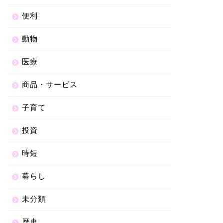
便利
動物
医療
商品・サービス
子育て
投資
時短
暮らし
未分類
歴史