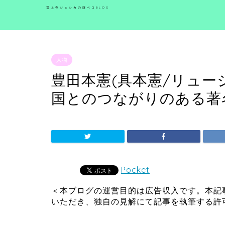
雲上寺ジェシカの腹ペコBLOG
人物
豊田本憲(具本憲/リュー
国とのつながりのある著
Pocket
＜本ブログの運営目的は広告収入です。本記
いただき、独自の見解にて記事を執筆する許