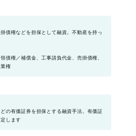
売掛債権などを担保として融資。不動産を持っ
受領債権／補償金、工事請負代金、売掛債権、
鉱業権
などの有価証券を担保とする融資手法。有価証
決定します