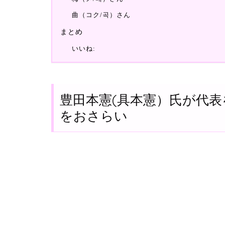
曲（コク/곡）さん
まとめ
いいね:
豊田本憲(具本憲）氏が代
をおさらい