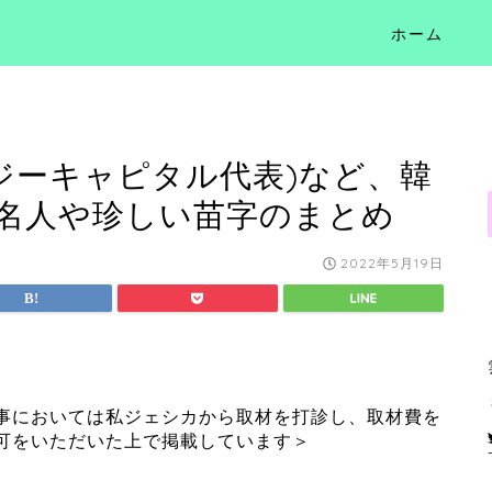
ホーム
ジーキャピタル代表)など、韓
名人や珍しい苗字のまとめ
2022年5月19日
事においては私ジェシカから取材を打診し、取材費を
可をいただいた上で掲載しています＞