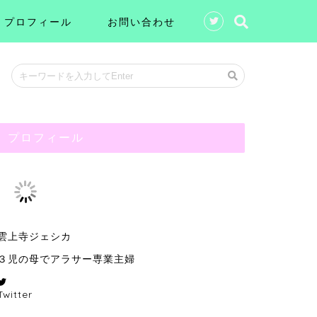
プロフィール
お問い合わせ
プロフィール
雲上寺ジェシカ
３児の母でアラサー専業主婦
Twitter