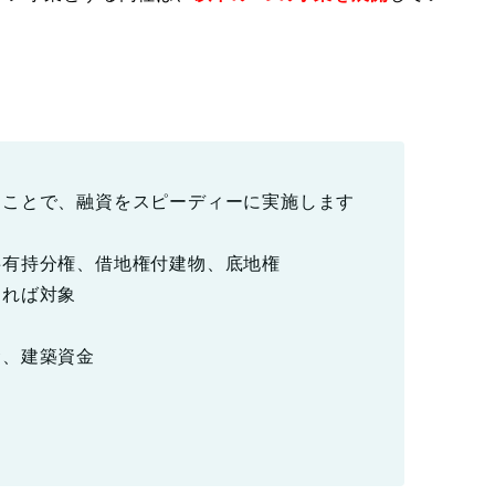
ることで、融資をスピーディーに実施します
共有持分権、借地権付建物、底地権
すれば対象
金、建築資金