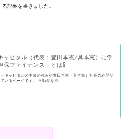
する記事を書きました。
。
キャピタル（代表：豊田本憲/具本憲）に学
担保ファイナンス」とは⁉️
ジーキャピタルの事業の強みや豊田本憲（具本憲）社長の経歴な
ているページです。 不動産を担...