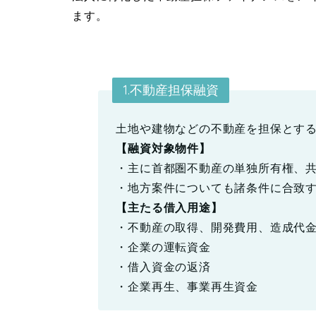
ます。
1.不動産担保融資
土地や建物などの不動産を担保とす
【融資対象物件】
・主に首都圏不動産の単独所有権、
・地方案件についても諸条件に合致
【主たる借入用途】
・不動産の取得、開発費用、造成代
・企業の運転資金
・借入資金の返済
・企業再生、事業再生資金