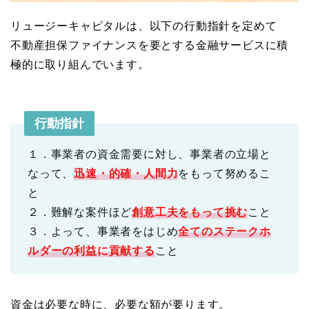
リュージーキャピタルは、以下の行動指針を定めて
不動産担保ファイナンスを要とする金融サービスに積
極的に取り組んでいます。
行動指針
１．事業者の資金需要に対し、事業者の立場と
なって、
迅速・的確・人間力
をもって努めるこ
と
２．難解な案件ほど
創意工夫をもって挑む
こと
３．よって、事業者をはじめ
全てのステークホ
ルダーの利益に貢献する
こと
資金は必要な時に、必要な額が要ります。