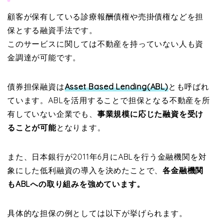
顧客が保有している診療報酬債権や売掛債権などを担
保とする融資手法です。
このサービスに関しては不動産を持っていない人も資
金調達が可能です。
債券担保融資は
Asset Based Lending(ABL)
とも呼ばれ
ています。ABLを活用することで担保となる不動産を所
有していない企業でも、
事業規模に応じた融資を受け
ることが可能
となります。
また、日本銀行が2011年6月にABLを行う金融機関を対
象にした低利融資の導入を決めたことで、
各金融機関
もABLへの取り組みを強めています。
具体的な担保の例としては以下が挙げられます。