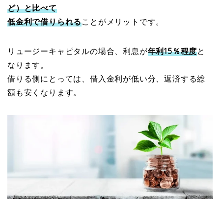
ど）と比べて
低金利で借りられる
ことがメリットです。
リュージーキャピタルの場合、利息が
年利15％程度
と
なります。
借りる側にとっては、借入金利が低い分、返済する総
額も安くなります。