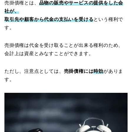
売掛債権とは、
品物の販売やサービスの提供をした会
社が、
取引先や顧客から代金の支払いを受ける
という権利で
す。
売掛債権は代金を受け取ることが出来る権利のため、
会計上は資産とみなすことができます。
ただし、注意点としては、
売掛債権には
時効
がありま
す。