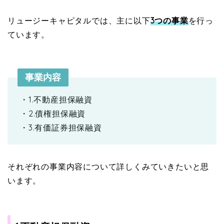
リュージーキャピタルでは、主に以下
3つの事業
を行っ
ています。
事業内容
・1.不動産担保融資
・2.債権担保融資
・3.有価証券担保融資
それぞれの事業内容について詳しくみていきたいと思
います。