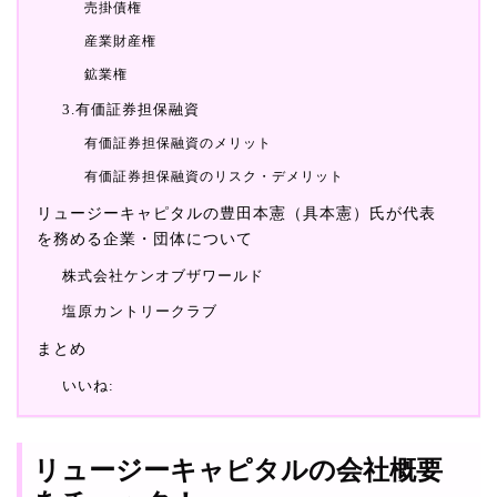
売掛債権
産業財産権
鉱業権
3.有価証券担保融資
有価証券担保融資のメリット
有価証券担保融資のリスク・デメリット
リュージーキャピタルの豊田本憲（具本憲）氏が代表
を務める企業・団体について
株式会社ケンオブザワールド
塩原カントリークラブ
まとめ
いいね:
リュージーキャピタルの会社概要