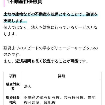
1.不動産担保融資
土地や建物などの不動産を担保とすることで、融資を
実現します。
個人ではなく、法人を対象に行っているサービスとな
ります。
融資までのスピードの早さがリュージーキャピタルの
強みです。
また、
返済期間も長く設定することが可能
です。
項目
詳細
融資対象
法人
者
不動産の単有所有権、共有持分権、借地
融資対象
権利
権付建物、底地権