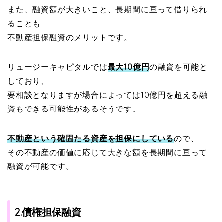
また、融資額が大きいこと、長期間に亘って借りられ
ることも
不動産担保融資のメリットです。
リュージーキャピタルでは
最大10億円
の融資を可能と
しており、
要相談となりますが場合によっては10億円を超える融
資もできる可能性があるそうです。
不動産という確固たる資産を担保にしている
ので、
その不動産の価値に応じて大きな額を長期間に亘って
融資が可能です。
2.
債権担保融資