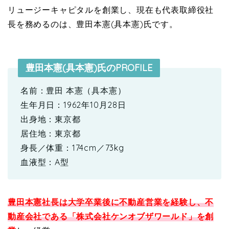
リュージーキャピタルを創業し、現在も代表取締役社
長を務めるのは、豊田本憲(具本憲)氏です。
豊田本憲(具本憲)氏のPROFILE
名前：豊田 本憲（具本憲）
生年月日：1962年10月28日
出身地：東京都
居住地：東京都
身長／体重：174cm／73kg
血液型：A型
豊田本憲社長は大学卒業後に不動産営業を経験し、不
動産会社である「株式会社ケンオブザワールド」を創