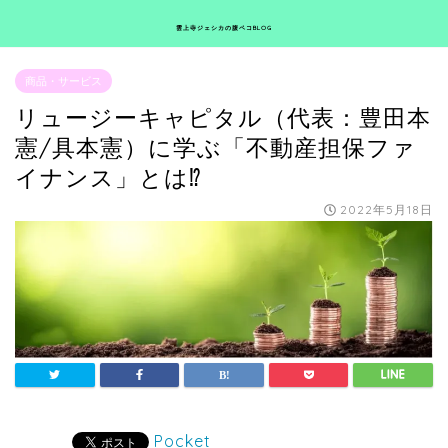
雲上寺ジェシカの腹ペコBLOG
商品・サービス
リュージーキャピタル（代表：豊田本
憲/具本憲）に学ぶ「不動産担保ファ
イナンス」とは⁉️
2022年5月18日
Pocket