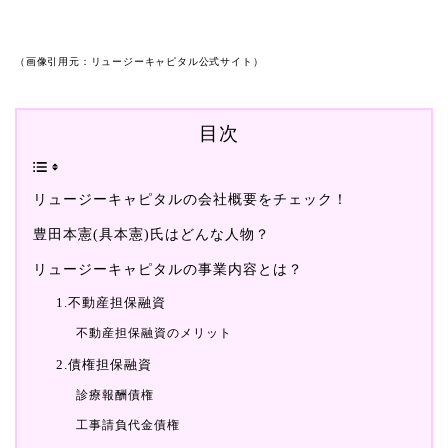
（画像引用元：リュージーキャピタル公式サイト）
目次
リュージーキャピタルの会社概要をチェック！
豊田本憲(具本憲)氏はどんな人物？
リュージーキャピタルの事業内容とは？
1.不動産担保融資
不動産担保融資のメリット
2.債権担保融資
診療報酬債権
工事請負代金債権