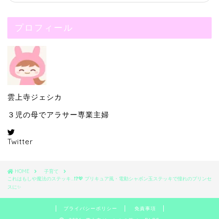
プロフィール
雲上寺ジェシカ
３児の母でアラサー専業主婦
Twitter
HOME
子育て
これはもしや魔法のステッキ…❗❓💖 プリキュア風・電動シャボン玉ステッキで憧れのプリンセ
スに✨
プライバシーポリシー
免責事項