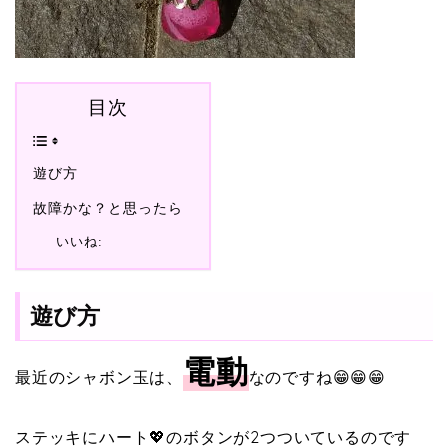
目次
遊び方
故障かな？と思ったら
いいね:
遊び方
電動
最近のシャボン玉は、
なのですね😁😁😁
ステッキにハート💖のボタンが2つついているのです