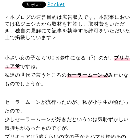
Pocket
＜本ブログの運営目的は広告収入です。本記事におい
ては私ジェシカから取材を打診し、取材費をいただ
き、独自の見解にて記事を執筆する許可をいただいた
上で掲載しています＞
小さい女の子なら100％夢中になる（?）のが、
プリキ
ュア💖
ですね。
私達の世代で言うところの
セーラームーン🌙
みたいな
ものでしょうか。
セーラームーンが流行ったのが、私が小学生の頃だっ
たので、
少しセーラームーンが好きだというのは気恥ずかしい
気持ちがあったものですが、
プリキュアは3歳くらいの女の子からハマり始めるの