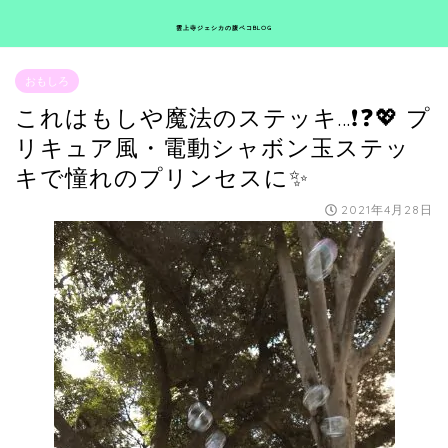
雲上寺ジェシカの腹ペコBLOG
おもしろ
これはもしや魔法のステッキ…❗❓💖 プ
リキュア風・電動シャボン玉ステッ
キで憧れのプリンセスに✨
2021年4月28日