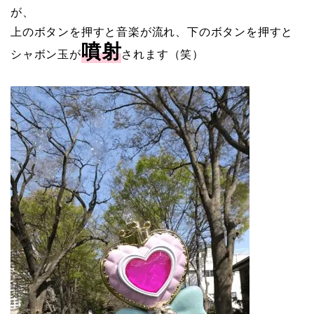
が、
上のボタンを押すと音楽が流れ、下のボタンを押すと
噴射
シャボン玉が
されます（笑）