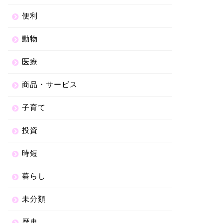
便利
動物
医療
商品・サービス
子育て
投資
時短
暮らし
未分類
歴史