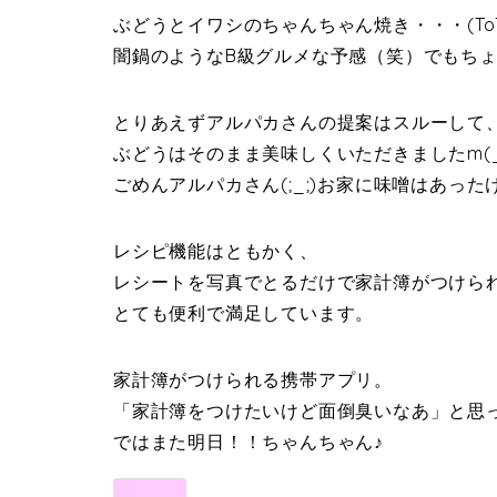
ぶどうとイワシのちゃんちゃん焼き
・・・(ToT)
闇鍋のようなB級グルメな予感（笑）でもち
とりあえずアルパカさんの提案はスルーして
ぶどうはそのまま美味しくいただきましたm(_ 
ごめんアルパカさん(;_;)お家に味噌はあっ
レシピ機能はともかく、
レシートを写真でとるだけで家計簿がつけら
とても便利で満足しています。
家計簿がつけられる携帯アプリ。
「家計簿をつけたいけど面倒臭いなあ」と思
ではまた明日！！ちゃんちゃん♪