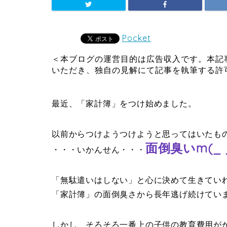
Pocket
＜本ブログの運営目的は広告収入です。本記
いただき、独自の見解にて記事を執筆する許
最近、「家計簿」をつけ始めました。
以前からつけようつけようと思ってはいたも
面倒臭いm(_ 
・・・いかんせん・・・
「無駄遣いはしない」と心に決めて生きてい
「家計簿」の面倒臭さから長年逃げ続けてい
しかし、そろそろ一番上の子供の教育費用が