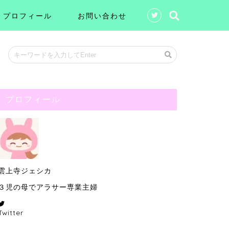
プロフィール
お問い合わせ
プロフィール
雲上寺ジェシカ
３児の母でアラサー専業主婦
Twitter