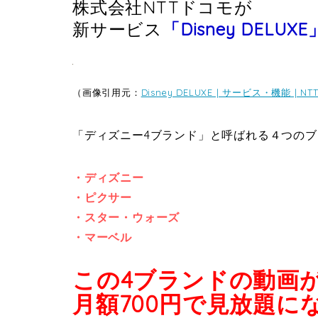
株式会社NTTドコモが
新サービス
「Disney DELUXE
（画像引用元：
Disney DELUXE | サービス・機能 | N
「ディズニー4ブランド」と呼ばれる４つのブ
・ディズニー
・ピクサー
・スター・ウォーズ
・マーベル
この4ブランドの動画
月額700円で見放題に