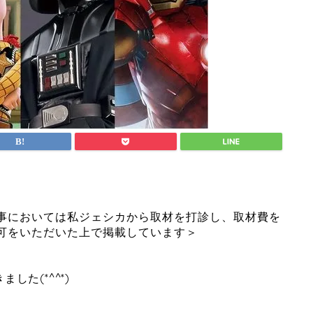
事においては私ジェシカから取材を打診し、取材費を
可をいただいた上で掲載しています＞
た(*^^*)