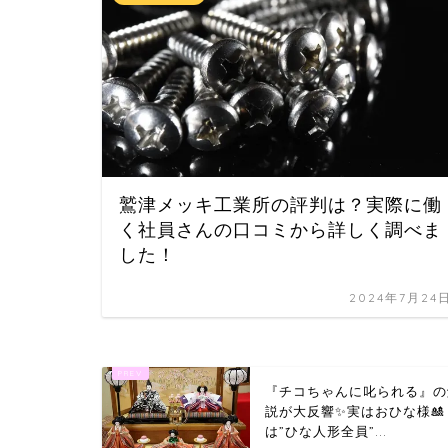
鷲津メッキ工業所の評判は？実際に働
く社員さんの口コミから詳しく調べま
した！
2024年7月24
『チコちゃんに叱られる』の
説が大反響✨実はおひな様🎎
は”ひな人形全員”...