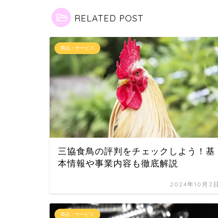
RELATED POST
商品・サービス
三協食鳥の評判をチェックしよう！基
本情報や事業内容も徹底解説
2024年10月2
商品・サービス