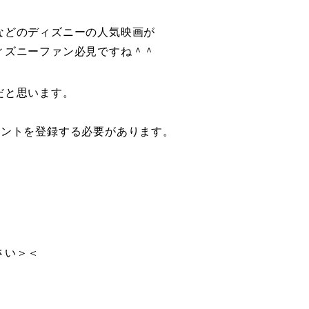
などのディズニーの人気映画が
ィズニーファン必見ですね＾＾
だと思います。
ウントを登録する必要があります。
、
さい＞＜