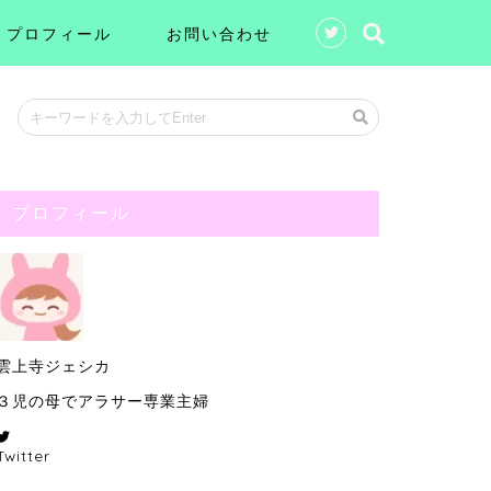
プロフィール
お問い合わせ
プロフィール
雲上寺ジェシカ
３児の母でアラサー専業主婦
Twitter