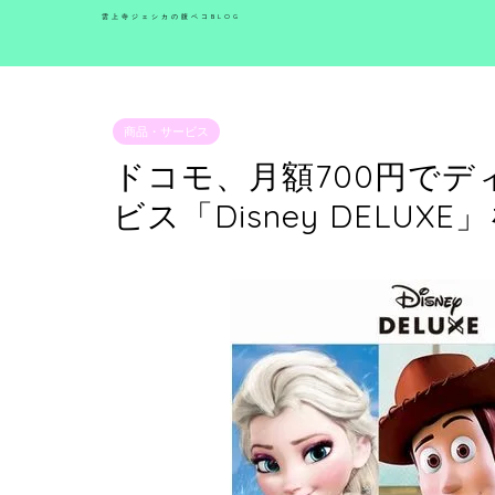
雲上寺ジェシカの腹ペコBLOG
商品・サービス
ドコモ、月額700円で
ビス「Disney DELUX