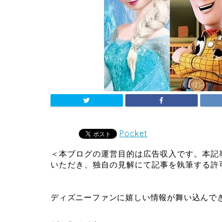
Pocket
＜本ブログの運営目的は広告収入です。本記
いただき、独自の見解にて記事を執筆する許
ディズニーファンに嬉しい情報が舞い込んできまし