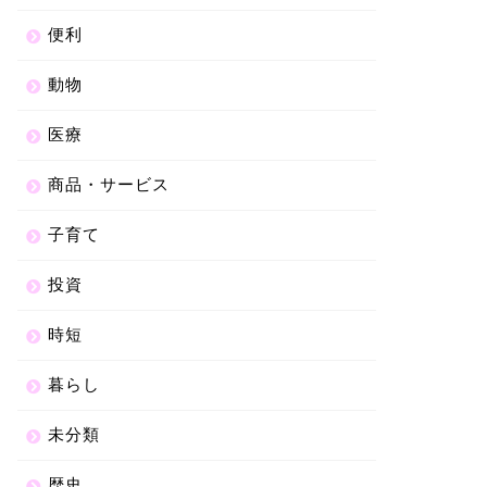
便利
動物
医療
商品・サービス
子育て
投資
時短
暮らし
未分類
歴史