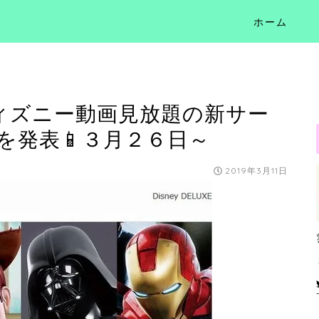
ホーム
ディズニー動画見放題の新サー
E」を発表📱３月２６日～
2019年3月11日