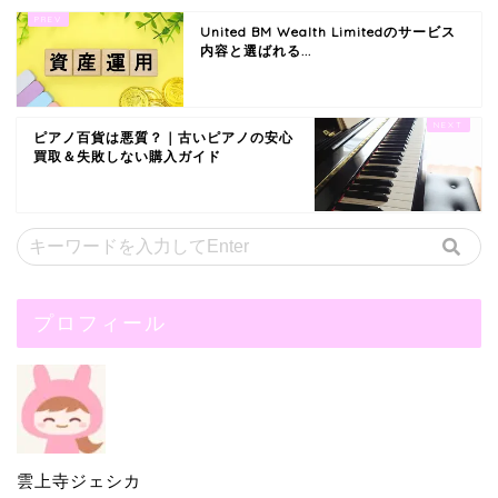
United BM Wealth Limitedのサービス
内容と選ばれる...
ピアノ百貨は悪質？｜古いピアノの安心
買取＆失敗しない購入ガイド
プロフィール
雲上寺ジェシカ