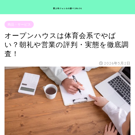
雲上寺ジェシカの腹ペコBLOG
商品・サービス
オープンハウスは体育会系でやば
い？朝礼や営業の評判・実態を徹底調
査！
2026年5月2日