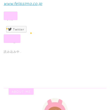
www.felissimo.co.jp
共有:
Twitter
いいね:
読み込み中…
ABOUT ME