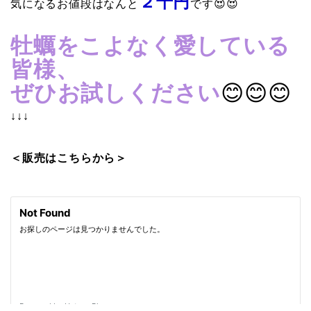
２千円
気になるお値段はなんと
です😍😍
牡蠣をこよなく愛している
皆様、
ぜひお試しください
😊😊😊
↓↓↓
＜販売はこちらから＞