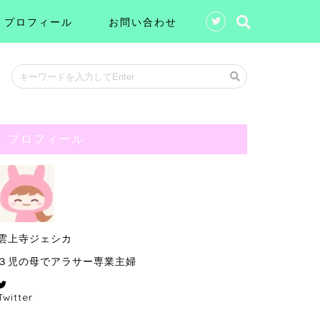
プロフィール
お問い合わせ
プロフィール
雲上寺ジェシカ
３児の母でアラサー専業主婦
Twitter