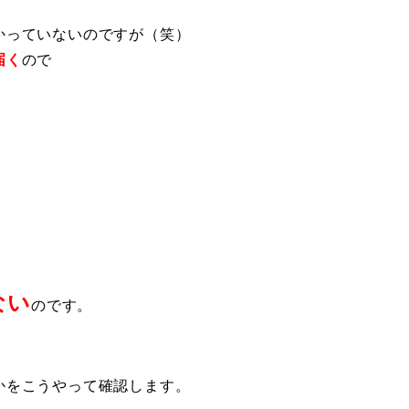
かっていないのですが（笑）
届く
ので
ない
のです。
かをこうやって確認します。