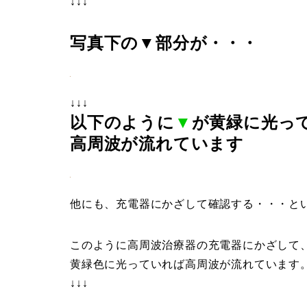
↓↓↓
写真下の▼部分が・・・
↓↓↓
以下のように
▼
が黄緑に光っ
高周波が流れています
他にも、充電器にかざして確認する・・・と
このように高周波治療器の充電器にかざして
黄緑色に光っていれば高周波が流れています
↓↓↓