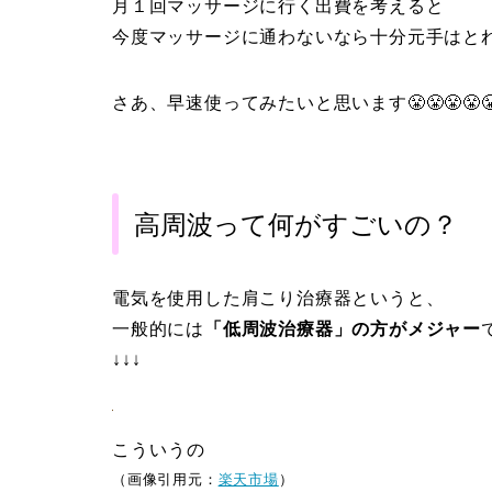
月１回マッサージに行く出費を考えると
今度マッサージに通わないなら十分元手はとれ
さあ、早速使ってみたいと思います😤😤😤😤
高周波って何がすごいの？
電気を使用した肩こり治療器というと、
一般的には
「低周波治療器」の方がメジャー
↓↓↓
こういうの
（画像引用元：
楽天市場
）