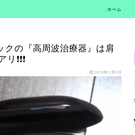
ホーム
ックの『高周波治療器』は肩
リ❗❗❗
2019年12月3日