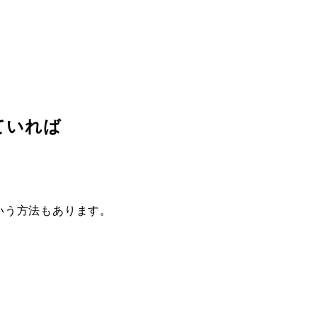
ていれば
いう方法もあります。
、
。