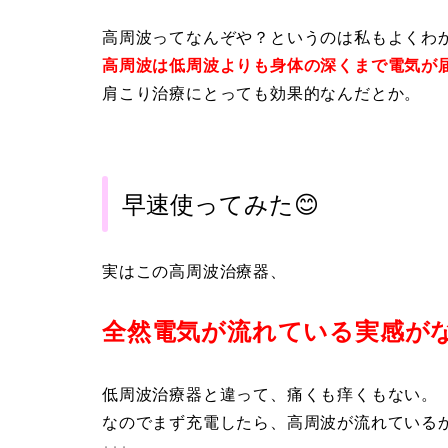
高周波ってなんぞや？というのは私もよくわ
高周波は低周波よりも身体の深くまで電気が
肩こり治療にとっても効果的なんだとか。
早速使ってみた😊
実はこの高周波治療器、
全然電気が流れている実感が
低周波治療器と違って、痛くも痒くもない。
なのでまず充電したら、高周波が流れている