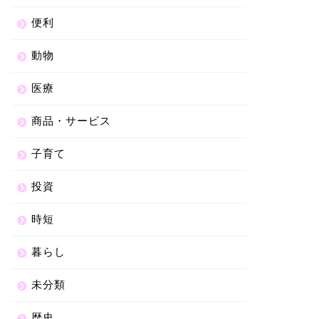
便利
動物
医療
商品・サービス
子育て
投資
時短
暮らし
未分類
歴史