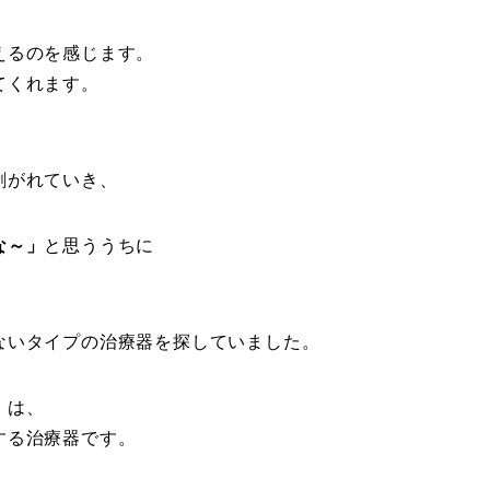
えるのを感じます。
てくれます。
、
剥がれていき、
な～」
と思ううちに
ないタイプの治療器を探していました。
」は、
する治療器です。